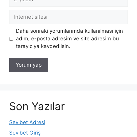
posta
İnternet
sitesi
Daha sonraki yorumlarımda kullanılması için
adım, e-posta adresim ve site adresim bu
tarayıcıya kaydedilsin.
Son Yazılar
Sevibet Adresi
Sevibet Giriş