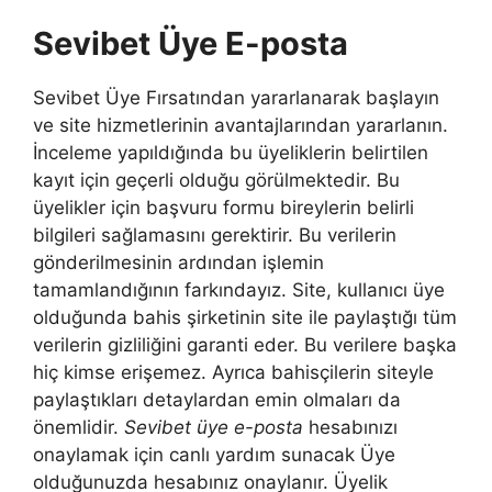
Sevibet Üye E-posta
Sevibet Üye Fırsatından yararlanarak başlayın
ve site hizmetlerinin avantajlarından yararlanın.
İnceleme yapıldığında bu üyeliklerin belirtilen
kayıt için geçerli olduğu görülmektedir. Bu
üyelikler için başvuru formu bireylerin belirli
bilgileri sağlamasını gerektirir. Bu verilerin
gönderilmesinin ardından işlemin
tamamlandığının farkındayız. Site, kullanıcı üye
olduğunda bahis şirketinin site ile paylaştığı tüm
verilerin gizliliğini garanti eder. Bu verilere başka
hiç kimse erişemez. Ayrıca bahisçilerin siteyle
paylaştıkları detaylardan emin olmaları da
önemlidir.
Sevibet üye e-posta
hesabınızı
onaylamak için canlı yardım sunacak Üye
olduğunuzda hesabınız onaylanır. Üyelik