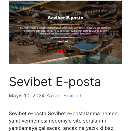
Sevibet E-posta
Mayıs 10, 2024
Yazarı:
Sevibet
Sevibet e-posta Sevibet e-postalarıma hemen
yanıt vermemesi nedeniyle site sorularımı
yanıtlamaya çalışacak, ancak ne yazık ki bazı