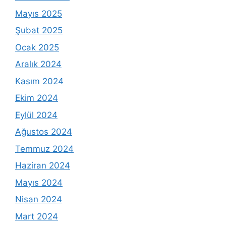
Mayıs 2025
Şubat 2025
Ocak 2025
Aralık 2024
Kasım 2024
Ekim 2024
Eylül 2024
Ağustos 2024
Temmuz 2024
Haziran 2024
Mayıs 2024
Nisan 2024
Mart 2024