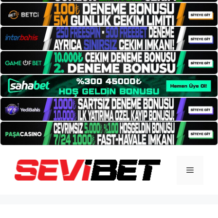
İçeriğe
atla
Menü