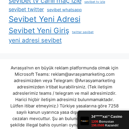
sevibet tv canli maç izle
sevibet tv izle
sevibet twitter
sevibet whatsapp
Sevibet Yeni Adresi
Sevibet Yeni Giriş
twitter sevibet
yeni adresi sevibet
Avrasya'nın en büyük reklam platformunda olmak için
Microsoft Teams:
reklam@avrasyamarketing.com
adresimizden veya Telegram: @Avrasyamarketing
adresimizden irtibat kurabilirsiniz. (Tek iletişim
adreslerimiz teams / telegram ve mail adresimizdir.
Harici hiçbir iletişim adresimiz bulunmamaktadır.
Lütfen itibar etmeyiniz.) Türkiye yasalarına göre 7258
sayılı kanun uyarınca yasa dışı bahis oynamanın
cezaları mevcuttur. Şu an bulunduğunuz site hiç bir
şekilde illegal bahis oyunları oynatmıyor ve oynamaya