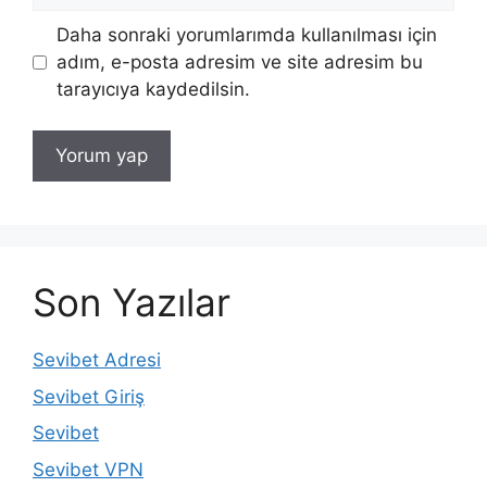
Daha sonraki yorumlarımda kullanılması için
adım, e-posta adresim ve site adresim bu
tarayıcıya kaydedilsin.
Son Yazılar
Sevibet Adresi
Sevibet Giriş
Sevibet
Sevibet VPN