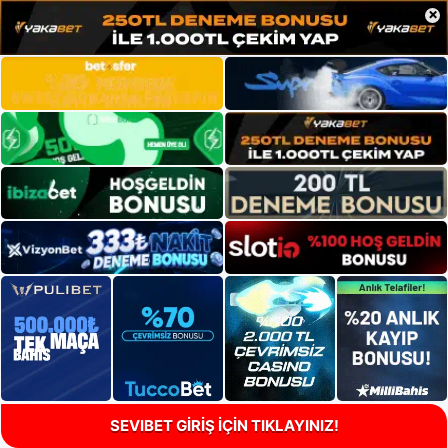
×
SEVIBET GİRİŞ İÇİN TIKLAYINIZ!