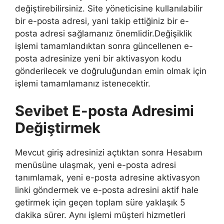
değiştirebilirsiniz. Site yöneticisine kullanılabilir
bir e-posta adresi, yani takip ettiğiniz bir e-
posta adresi sağlamanız önemlidir.Değişiklik
işlemi tamamlandıktan sonra güncellenen e-
posta adresinize yeni bir aktivasyon kodu
gönderilecek ve doğruluğundan emin olmak için
işlemi tamamlamanız istenecektir.
Sevibet E-posta Adresimi
Değiştirmek
Mevcut giriş adresinizi açtıktan sonra Hesabım
menüsüne ulaşmak, yeni e-posta adresi
tanımlamak, yeni e-posta adresine aktivasyon
linki göndermek ve e-posta adresini aktif hale
getirmek için geçen toplam süre yaklaşık 5
dakika sürer. Aynı işlemi müşteri hizmetleri