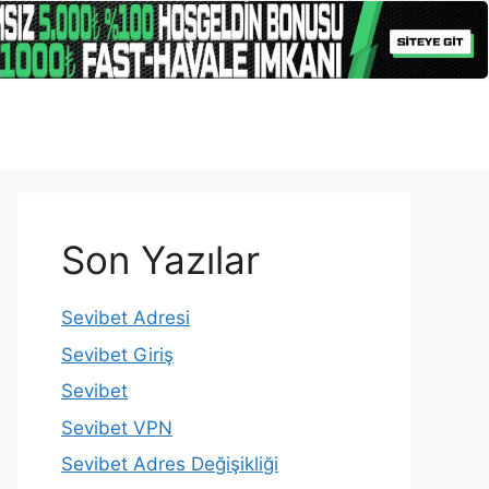
Son Yazılar
Sevibet Adresi
Sevibet Giriş
Sevibet
Sevibet VPN
Sevibet Adres Değişikliği