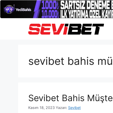
İçeriğe
atla
sevibet bahis mü
Sevibet Bahis Müşte
Kasım 18, 2023
Yazarı:
Sevibet