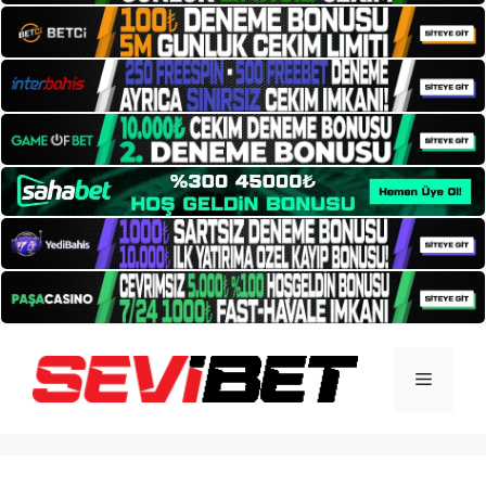
İçeriğe
atla
Menü