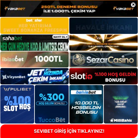
×
SEVIBET GİRİŞ İÇİN TIKLAYINIZ!