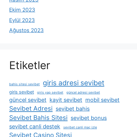
Ekim 2023
Eylül 2023
Ağustos 2023
Etiketler
giris adresi sevibet
bahis sitesi sevibet
giris sevibet
giris yap sevibet
güncel adresi sevibet
güncel sevibet
kayit sevibet
mobil sevibet
Sevibet Adresi
sevibet bahis
Sevibet Bahis Sitesi
sevibet bonus
sevibet canli destek
sevibet canli maç izle
Sevibet Casino Sitesi