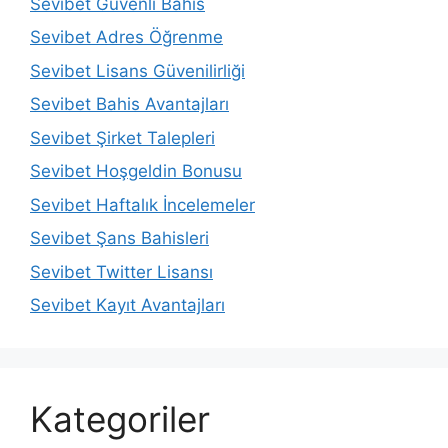
Sevibet Güvenli Bahis
Sevibet Adres Öğrenme
Sevibet Lisans Güvenilirliği
Sevibet Bahis Avantajları
Sevibet Şirket Talepleri
Sevibet Hoşgeldin Bonusu
Sevibet Haftalık İncelemeler
Sevibet Şans Bahisleri
Sevibet Twitter Lisansı
Sevibet Kayıt Avantajları
Kategoriler