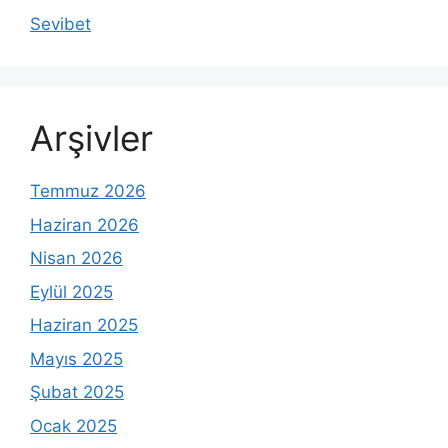
Sevibet
Arşivler
Temmuz 2026
Haziran 2026
Nisan 2026
Eylül 2025
Haziran 2025
Mayıs 2025
Şubat 2025
Ocak 2025