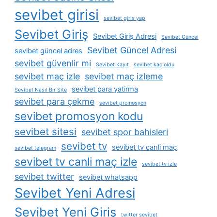
sevibet girisi
sevibet giris yap
Sevibet Giriş
Sevibet Giriş Adresi
Sevibet Güncel
Sevibet Güncel Adresi
sevibet güncel adres
sevibet güvenlir mi
Sevibet Kayıt
sevibet kaç oldu
sevibet maç izle
sevibet maç izleme
sevibet para yatirma
Sevibet Nasıl Bir Site
sevibet para çekme
sevibet promosyon
sevibet promosyon kodu
sevibet sitesi
sevibet spor bahisleri
sevibet tv
sevibet tv canli maç
sevibet telegram
sevibet tv canli maç izle
sevibet tv izle
sevibet twitter
sevibet whatsapp
Sevibet Yeni Adresi
Sevibet Yeni Giriş
twitter sevibet