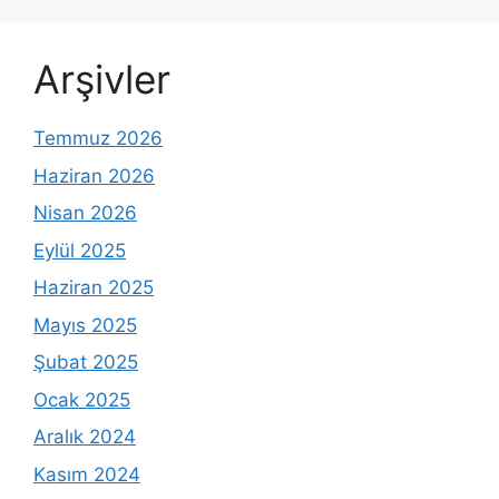
Arşivler
Temmuz 2026
Haziran 2026
Nisan 2026
Eylül 2025
Haziran 2025
Mayıs 2025
Şubat 2025
Ocak 2025
Aralık 2024
Kasım 2024