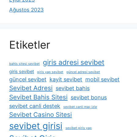
Ağustos 2023
Etiketler
giris adresi sevibet
bahis sitesi sevibet
giris sevibet
giris yap sevibet
güncel adresi sevibet
güncel sevibet
kayit sevibet
mobil sevibet
Sevibet Adresi
sevibet bahis
Sevibet Bahis Sitesi
sevibet bonus
sevibet canli destek
sevibet canli maç izle
Sevibet Casino Sitesi
sevibet girisi
sevibet giris yap