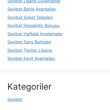
Sevibet Lisans Güvenilirliği
Sevibet Bahis Avantajları
Sevibet Şirket Talepleri
Sevibet Hoşgeldin Bonusu
Sevibet Haftalık İncelemeler
Sevibet Şans Bahisleri
Sevibet Twitter Lisansı
Sevibet Kayıt Avantajları
Kategoriler
Sevibet