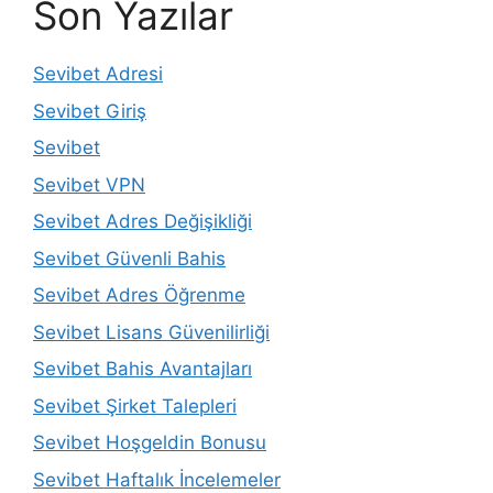
Son Yazılar
Sevibet Adresi
Sevibet Giriş
Sevibet
Sevibet VPN
Sevibet Adres Değişikliği
Sevibet Güvenli Bahis
Sevibet Adres Öğrenme
Sevibet Lisans Güvenilirliği
Sevibet Bahis Avantajları
Sevibet Şirket Talepleri
Sevibet Hoşgeldin Bonusu
Sevibet Haftalık İncelemeler