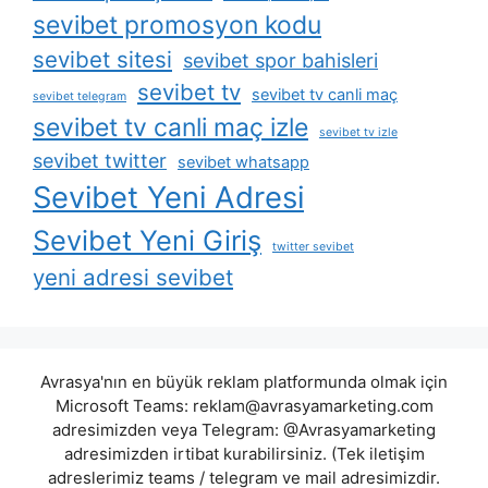
sevibet promosyon kodu
sevibet sitesi
sevibet spor bahisleri
sevibet tv
sevibet tv canli maç
sevibet telegram
sevibet tv canli maç izle
sevibet tv izle
sevibet twitter
sevibet whatsapp
Sevibet Yeni Adresi
Sevibet Yeni Giriş
twitter sevibet
yeni adresi sevibet
Avrasya'nın en büyük reklam platformunda olmak için
Microsoft Teams:
reklam@avrasyamarketing.com
adresimizden veya Telegram: @Avrasyamarketing
adresimizden irtibat kurabilirsiniz. (Tek iletişim
adreslerimiz teams / telegram ve mail adresimizdir.