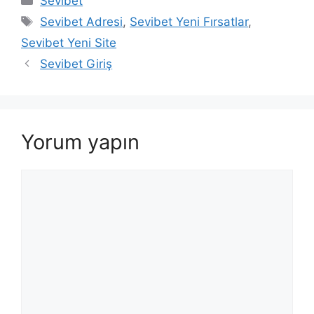
Sevibet
Etiketler
Sevibet Adresi
,
Sevibet Yeni Fırsatlar
,
Sevibet Yeni Site
Sevibet Giriş
Yorum yapın
Yorum