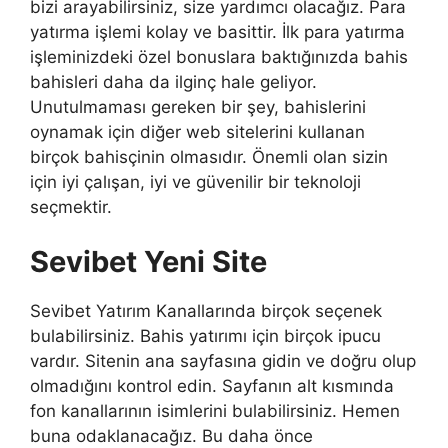
bizi arayabilirsiniz, size yardımcı olacağız. Para
yatırma işlemi kolay ve basittir. İlk para yatırma
işleminizdeki özel bonuslara baktığınızda bahis
bahisleri daha da ilginç hale geliyor.
Unutulmaması gereken bir şey, bahislerini
oynamak için diğer web sitelerini kullanan
birçok bahisçinin olmasıdır. Önemli olan sizin
için iyi çalışan, iyi ve güvenilir bir teknoloji
seçmektir.
Sevibet Yeni Site
Sevibet Yatırım Kanallarında birçok seçenek
bulabilirsiniz. Bahis yatırımı için birçok ipucu
vardır. Sitenin ana sayfasına gidin ve doğru olup
olmadığını kontrol edin. Sayfanın alt kısmında
fon kanallarının isimlerini bulabilirsiniz. Hemen
buna odaklanacağız. Bu daha önce