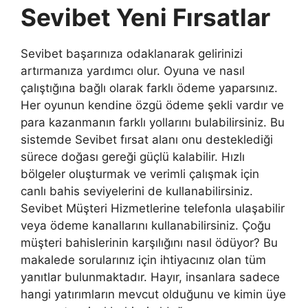
Sevibet Yeni Fırsatlar
Sevibet başarınıza odaklanarak gelirinizi
artırmanıza yardımcı olur. Oyuna ve nasıl
çalıştığına bağlı olarak farklı ödeme yaparsınız.
Her oyunun kendine özgü ödeme şekli vardır ve
para kazanmanın farklı yollarını bulabilirsiniz. Bu
sistemde Sevibet fırsat alanı onu desteklediği
sürece doğası gereği güçlü kalabilir. Hızlı
bölgeler oluşturmak ve verimli çalışmak için
canlı bahis seviyelerini de kullanabilirsiniz.
Sevibet Müşteri Hizmetlerine telefonla ulaşabilir
veya ödeme kanallarını kullanabilirsiniz. Çoğu
müşteri bahislerinin karşılığını nasıl ödüyor? Bu
makalede sorularınız için ihtiyacınız olan tüm
yanıtlar bulunmaktadır. Hayır, insanlara sadece
hangi yatırımların mevcut olduğunu ve kimin üye