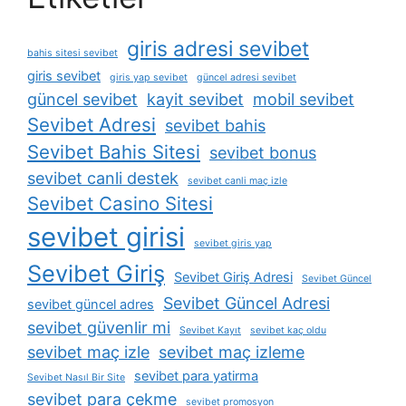
giris adresi sevibet
bahis sitesi sevibet
giris sevibet
giris yap sevibet
güncel adresi sevibet
güncel sevibet
kayit sevibet
mobil sevibet
Sevibet Adresi
sevibet bahis
Sevibet Bahis Sitesi
sevibet bonus
sevibet canli destek
sevibet canli maç izle
Sevibet Casino Sitesi
sevibet girisi
sevibet giris yap
Sevibet Giriş
Sevibet Giriş Adresi
Sevibet Güncel
Sevibet Güncel Adresi
sevibet güncel adres
sevibet güvenlir mi
Sevibet Kayıt
sevibet kaç oldu
sevibet maç izle
sevibet maç izleme
sevibet para yatirma
Sevibet Nasıl Bir Site
sevibet para çekme
sevibet promosyon