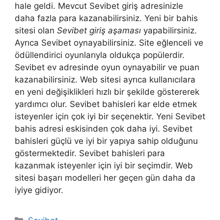
hale geldi. Mevcut Sevibet giriş adresinizle
daha fazla para kazanabilirsiniz. Yeni bir bahis
sitesi olan
Sevibet giriş aşaması
yapabilirsiniz.
Ayrıca Sevibet oynayabilirsiniz. Site eğlenceli ve
ödüllendirici oyunlarıyla oldukça popülerdir.
Sevibet ev adresinde oyun oynayabilir ve puan
kazanabilirsiniz. Web sitesi ayrıca kullanıcılara
en yeni değişiklikleri hızlı bir şekilde göstererek
yardımcı olur. Sevibet bahisleri kar elde etmek
isteyenler için çok iyi bir seçenektir. Yeni Sevibet
bahis adresi eskisinden çok daha iyi. Sevibet
bahisleri güçlü ve iyi bir yapıya sahip olduğunu
göstermektedir. Sevibet bahisleri para
kazanmak isteyenler için iyi bir seçimdir. Web
sitesi başarı modelleri her geçen gün daha da
iyiye gidiyor.
Kategoriler