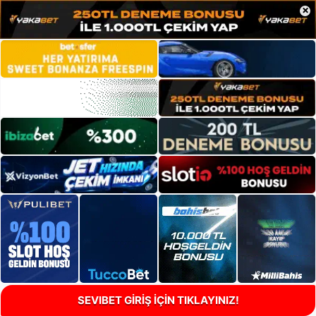
×
SEVIBET GİRİŞ İÇİN TIKLAYINIZ!