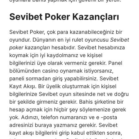
Sevibet Poker Kazançları
Sevibet Poker, çok para kazanabileceğiniz bir
oyundur. Dünyanın en iyi rulet oyuncusu
Sevibet
poker kazançları
hesabıdır. Sevibet hesabınıza
koymak için iyi kaydolmanız ve kişisel
bilgilerinizi üye olarak vermeniz gerekir. Panel
bölümünden casino oynamak istiyorsanız,
paneli sormadan giriş yapabilirsiniz. Sevibet
Kayıt Akışı. Bir üyelik oluşturmak için kişisel
bilgilerinize Sevibet oyun sitesinde net ve doğru
bir şekilde girmeniz gerekir. Bahis şirketine bir
hesap açmak için hiçbir şey söylemenize gerek
yok. Adınızı, telefon numaranızı ve e -posta
adresinizi buraya yazmanız gerekir. Sevibet
kayıt akışı bilgilerini girip kabul ettikten sonra,