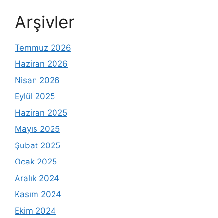
Arşivler
Temmuz 2026
Haziran 2026
Nisan 2026
Eylül 2025
Haziran 2025
Mayıs 2025
Şubat 2025
Ocak 2025
Aralık 2024
Kasım 2024
Ekim 2024