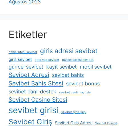
Ağustos 2023
Etiketler
giris adresi sevibet
bahis sitesi sevibet
giris sevibet
giris yap sevibet
güncel adresi sevibet
güncel sevibet
kayit sevibet
mobil sevibet
Sevibet Adresi
sevibet bahis
Sevibet Bahis Sitesi
sevibet bonus
sevibet canli destek
sevibet canli maç izle
Sevibet Casino Sitesi
sevibet girisi
sevibet giris yap
Sevibet Giriş
Sevibet Giriş Adresi
Sevibet Güncel