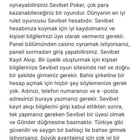
oynayabilirsiniz.Sevibet Poker, çok para
kazanabileceğiniz bir oyundur. Dünyanın en iyi
rulet oyuncusu Sevibet hesabıdır. Sevibet
hesabınıza koymak için iyi kaydolmanız ve
kişisel bilgilerinizi üye olarak vermeniz gerekir.
Panel bölümünden casino oynamak istiyorsanız,
paneli sormadan giriş yapabilirsiniz. Sevibet
Kayıt Akışı. Bir üyelik oluşturmak için kişisel
bilgilerinize Sevibet oyun sitesinde net ve doğru
bir şekilde girmeniz gerekir. Bahis şirketine bir
hesap açmak için hiçbir şey söylemenize gerek
yok. Adınızı, telefon numaranızı ve e -posta
adresinizi buraya yazmanız gerekir. Sevibet
kayıt akışı bilgilerini girip kabul ettikten sonra,
tek yapmanız gereken Sevibet bir üyesi olmak
ve Gönder düğmesine basmaktır. Türkiye gibi
güvenilir ve saygın bir bahisçi ile bahse girmek
istiyorsanız, büyük avantajınız için çok iyi bir