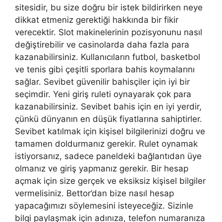
sitesidir, bu size doğru bir istek bildirirken neye
dikkat etmeniz gerektiği hakkında bir fikir
verecektir. Slot makinelerinin pozisyonunu nasıl
değiştirebilir ve casinolarda daha fazla para
kazanabilirsiniz. Kullanıcıların futbol, basketbol
ve tenis gibi çeşitli sporlara bahis koymalarını
sağlar. Sevibet güvenilir bahisçiler için iyi bir
seçimdir. Yeni giriş ruleti oynayarak çok para
kazanabilirsiniz. Sevibet bahis için en iyi yerdir,
çünkü dünyanın en düşük fiyatlarına sahiptirler.
Sevibet katılmak için kişisel bilgilerinizi doğru ve
tamamen doldurmanız gerekir. Rulet oynamak
istiyorsanız, sadece paneldeki bağlantıdan üye
olmanız ve giriş yapmanız gerekir. Bir hesap
açmak için size gerçek ve eksiksiz kişisel bilgiler
vermelisiniz. Bettor’dan bize nasıl hesap
yapacağımızı söylemesini isteyeceğiz. Sizinle
bilgi paylaşmak için adınıza, telefon numaranıza