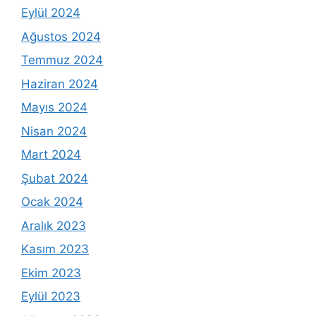
Eylül 2024
Ağustos 2024
Temmuz 2024
Haziran 2024
Mayıs 2024
Nisan 2024
Mart 2024
Şubat 2024
Ocak 2024
Aralık 2023
Kasım 2023
Ekim 2023
Eylül 2023