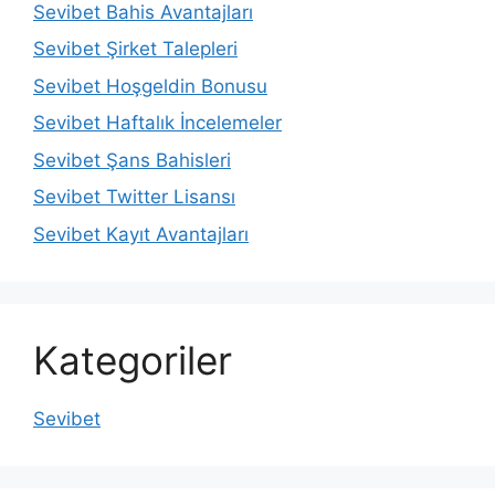
Sevibet Bahis Avantajları
Sevibet Şirket Talepleri
Sevibet Hoşgeldin Bonusu
Sevibet Haftalık İncelemeler
Sevibet Şans Bahisleri
Sevibet Twitter Lisansı
Sevibet Kayıt Avantajları
Kategoriler
Sevibet