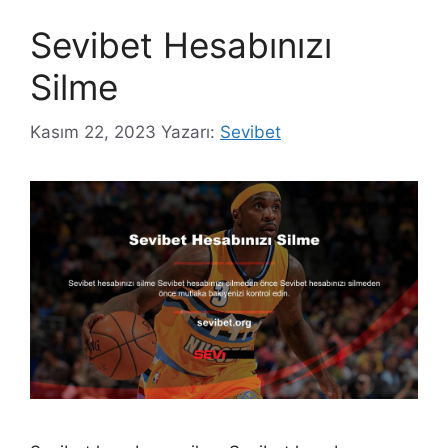
Sevibet Hesabınızı
Silme
Kasım 22, 2023
Yazarı:
Sevibet