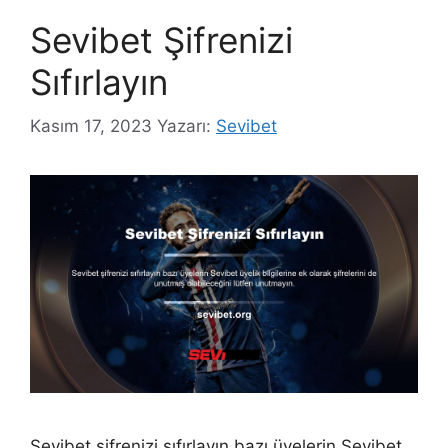
Sevibet Şifrenizi
Sıfırlayın
Kasım 17, 2023
Yazarı:
Sevibet
Sevibet şifrenizi sıfırlayın bazı üyelerin Sevibet