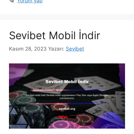
Yorum yap
Sevibet Mobil İndir
Kasım 28, 2023
Yazarı:
Sevibet