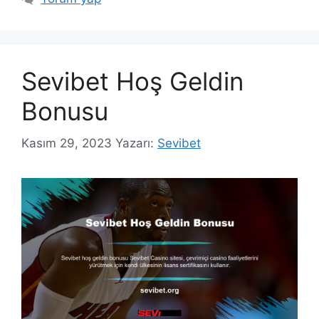
Sevibet Hoş Geldin
Bonusu
Kasım 29, 2023
Yazarı:
Sevibet