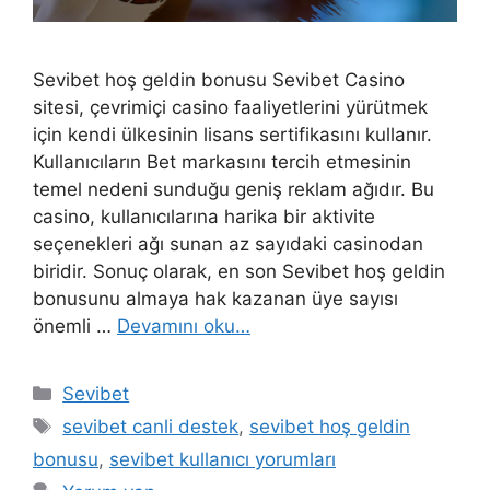
Sevibet hoş geldin bonusu Sevibet Casino
sitesi, çevrimiçi casino faaliyetlerini yürütmek
için kendi ülkesinin lisans sertifikasını kullanır.
Kullanıcıların Bet markasını tercih etmesinin
temel nedeni sunduğu geniş reklam ağıdır. Bu
casino, kullanıcılarına harika bir aktivite
seçenekleri ağı sunan az sayıdaki casinodan
biridir. Sonuç olarak, en son Sevibet hoş geldin
bonusunu almaya hak kazanan üye sayısı
önemli …
Devamını oku…
Kategoriler
Sevibet
Etiketler
sevibet canli destek
,
sevibet hoş geldin
bonusu
,
sevibet kullanıcı yorumları