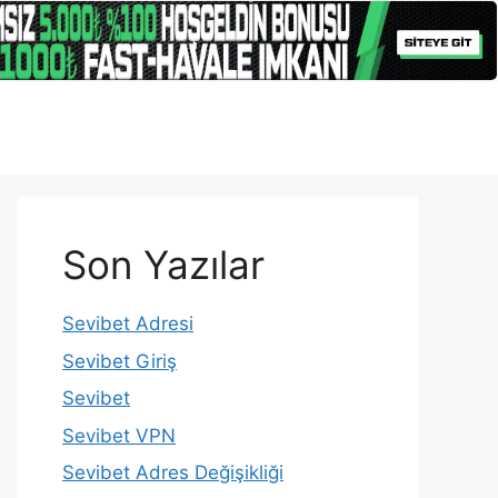
Son Yazılar
Sevibet Adresi
Sevibet Giriş
Sevibet
Sevibet VPN
Sevibet Adres Değişikliği