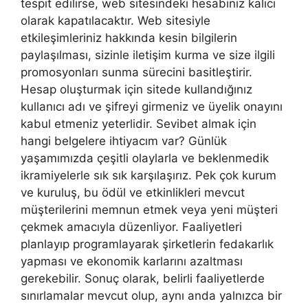
tespit edilirse, web sitesindeki hesabınız kalıcı
olarak kapatılacaktır. Web sitesiyle
etkileşimleriniz hakkında kesin bilgilerin
paylaşılması, sizinle iletişim kurma ve size ilgili
promosyonları sunma sürecini basitleştirir.
Hesap oluşturmak için sitede kullandığınız
kullanıcı adı ve şifreyi girmeniz ve üyelik onayını
kabul etmeniz yeterlidir. Sevibet almak için
hangi belgelere ihtiyacım var? Günlük
yaşamımızda çeşitli olaylarla ve beklenmedik
ikramiyelerle sık sık karşılaşırız. Pek çok kurum
ve kuruluş, bu ödül ve etkinlikleri mevcut
müşterilerini memnun etmek veya yeni müşteri
çekmek amacıyla düzenliyor. Faaliyetleri
planlayıp programlayarak şirketlerin fedakarlık
yapması ve ekonomik karlarını azaltması
gerekebilir. Sonuç olarak, belirli faaliyetlerde
sınırlamalar mevcut olup, aynı anda yalnızca bir