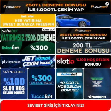
×
SEVIBET GİRİŞ İÇİN TIKLAYINIZ!