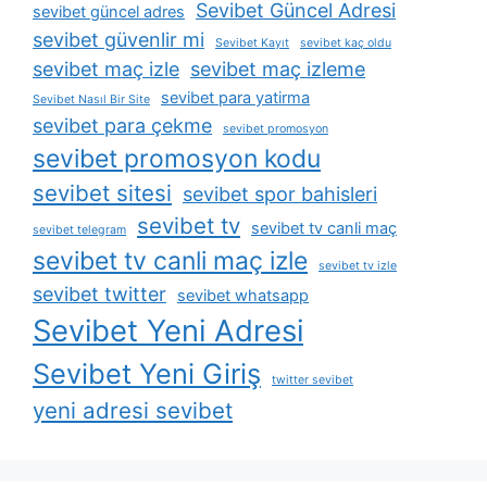
Sevibet Güncel Adresi
sevibet güncel adres
sevibet güvenlir mi
Sevibet Kayıt
sevibet kaç oldu
sevibet maç izle
sevibet maç izleme
sevibet para yatirma
Sevibet Nasıl Bir Site
sevibet para çekme
sevibet promosyon
sevibet promosyon kodu
sevibet sitesi
sevibet spor bahisleri
sevibet tv
sevibet tv canli maç
sevibet telegram
sevibet tv canli maç izle
sevibet tv izle
sevibet twitter
sevibet whatsapp
Sevibet Yeni Adresi
Sevibet Yeni Giriş
twitter sevibet
yeni adresi sevibet