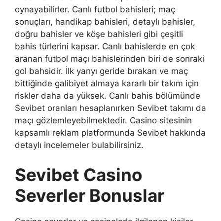
oynayabilirler. Canlı futbol bahisleri; maç
sonuçları, handikap bahisleri, detaylı bahisler,
doğru bahisler ve köşe bahisleri gibi çeşitli
bahis türlerini kapsar. Canlı bahislerde en çok
aranan futbol maçı bahislerinden biri de sonraki
gol bahsidir. İlk yarıyı geride bırakan ve maç
bittiğinde galibiyet almaya kararlı bir takım için
riskler daha da yüksek. Canlı bahis bölümünde
Sevibet oranları hesaplanırken Sevibet takımı da
maçı gözlemleyebilmektedir. Casino sitesinin
kapsamlı reklam platformunda Sevibet hakkında
detaylı incelemeler bulabilirsiniz.
Sevibet Casino
Severler Bonuslar