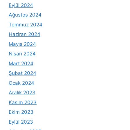
Eylül 2024
Ağustos 2024
Temmuz 2024
Haziran 2024
Mayıs 2024
Nisan 2024
Mart 2024
Şubat 2024
Ocak 2024
Aralık 2023
Kasım 2023
Ekim 2023
Eylül 2023