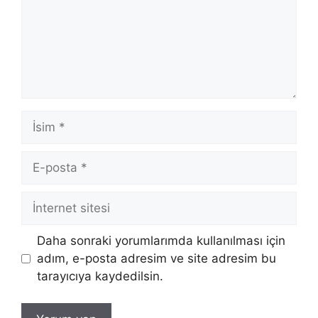
İsim
E-
posta
İnternet
sitesi
Daha sonraki yorumlarımda kullanılması için
adım, e-posta adresim ve site adresim bu
tarayıcıya kaydedilsin.