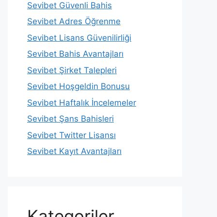
Sevibet Güvenli Bahis
Sevibet Adres Öğrenme
Sevibet Lisans Güvenilirliği
Sevibet Bahis Avantajları
Sevibet Şirket Talepleri
Sevibet Hoşgeldin Bonusu
Sevibet Haftalık İncelemeler
Sevibet Şans Bahisleri
Sevibet Twitter Lisansı
Sevibet Kayıt Avantajları
Kategoriler