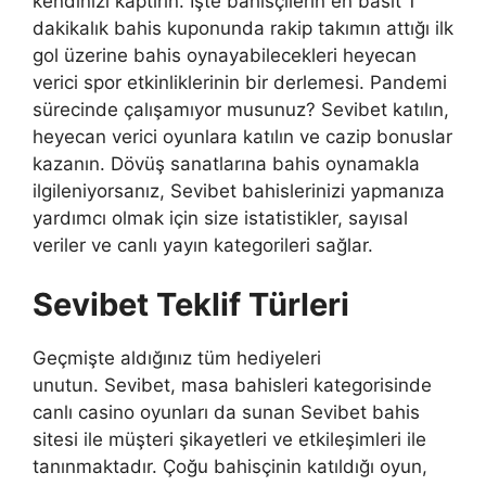
kendinizi kaptırın. İşte bahisçilerin en basit 1
dakikalık bahis kuponunda rakip takımın attığı ilk
gol üzerine bahis oynayabilecekleri heyecan
verici spor etkinliklerinin bir derlemesi. Pandemi
sürecinde çalışamıyor musunuz? Sevibet katılın,
heyecan verici oyunlara katılın ve cazip bonuslar
kazanın. Dövüş sanatlarına bahis oynamakla
ilgileniyorsanız, Sevibet bahislerinizi yapmanıza
yardımcı olmak için size istatistikler, sayısal
veriler ve canlı yayın kategorileri sağlar.
Sevibet Teklif Türleri
Geçmişte aldığınız tüm hediyeleri
unutun. Sevibet, masa bahisleri kategorisinde
canlı casino oyunları da sunan Sevibet bahis
sitesi ile müşteri şikayetleri ve etkileşimleri ile
tanınmaktadır. Çoğu bahisçinin katıldığı oyun,