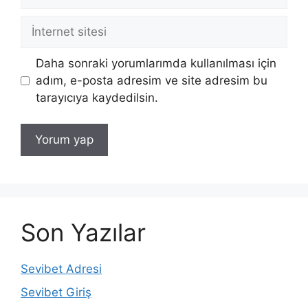
posta
İnternet
sitesi
Daha sonraki yorumlarımda kullanılması için
adım, e-posta adresim ve site adresim bu
tarayıcıya kaydedilsin.
Son Yazılar
Sevibet Adresi
Sevibet Giriş