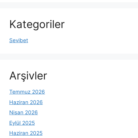
Kategoriler
Sevibet
Arşivler
Temmuz 2026
Haziran 2026
Nisan 2026
Eylül 2025
Haziran 2025