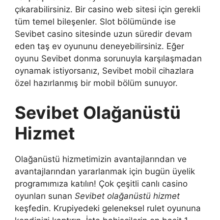
çıkarabilirsiniz. Bir casino web sitesi için gerekli
tüm temel bileşenler. Slot bölümünde ise
Sevibet casino sitesinde uzun süredir devam
eden taş ev oyununu deneyebilirsiniz. Eğer
oyunu Sevibet donma sorunuyla karşılaşmadan
oynamak istiyorsanız, Sevibet mobil cihazlara
özel hazırlanmış bir mobil bölüm sunuyor.
Sevibet Olağanüstü
Hizmet
Olağanüstü hizmetimizin avantajlarından ve
avantajlarından yararlanmak için bugün üyelik
programımıza katılın! Çok çeşitli canlı casino
oyunları sunan
Sevibet olağanüstü hizmet
keşfedin. Krupiyedeki geleneksel rulet oyununa