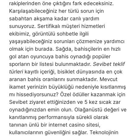
rakiplerinden öne çıktığını fark edeceksiniz.
Karşılaşabileceğiniz her türlü sorun için
sabahtan akşama kadar canlı yardım
sunuyoruz. Sertifikalı müşteri hizmetleri
ekibimiz, görüntülü sohbetle ilgili
yaşayabileceğiniz sorunları çözmenize yardımcı
olmak için burada. Sağda, bahisçilerin en hızlı
gol atan oyuncuya bahis oynadığı popüler
sporların bir listesi bulunmaktadır.
Sevibet teklif
türleri
kayıtlı içeriği, bisiklet dünyasında en çok
aranan bahis oranlarını sunmaktadır. Mevcut
ikamet yerinizin büyüklüğü nedeniyle kısıtlanmış
mı hissediyorsunuz? Özel ödüller kazanmak için
Sevibet ziyaret ettiğinizden ve 5 kez sıcak zar
oynadığınızdan emin olun. Olağanüstü değeri ve
kanıtlanmış performansıyla sürekli olarak
tanınan ünlü bir internet casino sitesi,
kullanıcılarının güvenliğini sağlar. Teknolojinin