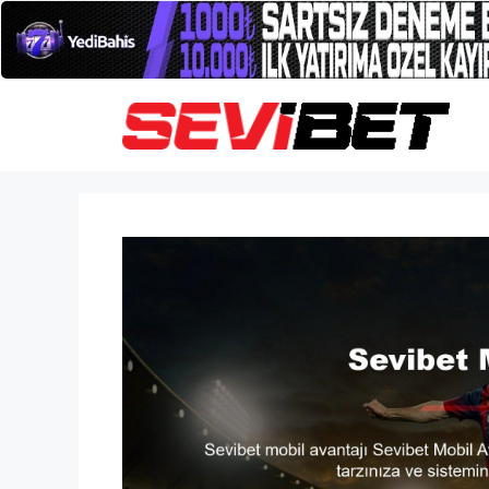
İçeriğe
atla