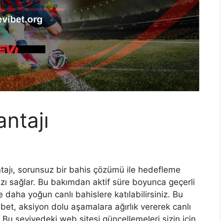
antajı
tajı, sorunsuz bir bahis çözümü ile hedefleme
ızı sağlar. Bu bakımdan aktif süre boyunca geçerli
e daha yoğun canlı bahislere katılabilirsiniz. Bu
ibet, aksiyon dolu aşamalara ağırlık vererek canlı
. Bu seviyedeki web sitesi güncellemeleri sizin için