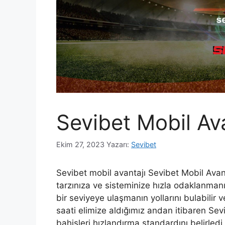
Sevibet Mobil Av
Ekim 27, 2023
Yazarı:
Sevibet
Sevibet mobil avantajı Sevibet Mobil Avan
tarzınıza ve sisteminize hızla odaklanman
bir seviyeye ulaşmanın yollarını bulabilir v
saati elimize aldığımız andan itibaren Sev
bahisleri hızlandırma standardını belirledi