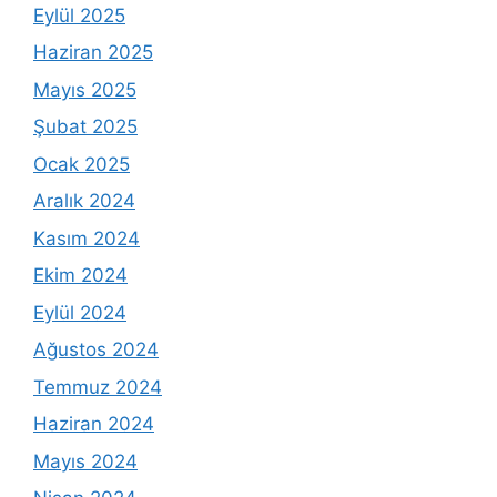
Eylül 2025
Haziran 2025
Mayıs 2025
Şubat 2025
Ocak 2025
Aralık 2024
Kasım 2024
Ekim 2024
Eylül 2024
Ağustos 2024
Temmuz 2024
Haziran 2024
Mayıs 2024