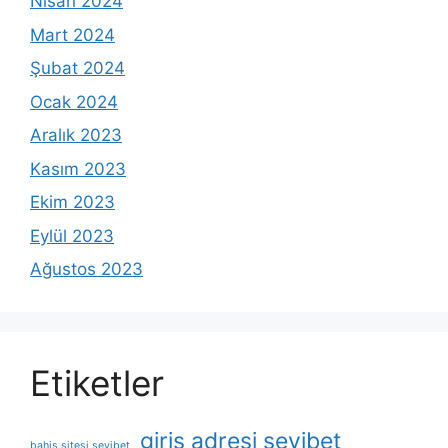
Nisan 2024
Mart 2024
Şubat 2024
Ocak 2024
Aralık 2023
Kasım 2023
Ekim 2023
Eylül 2023
Ağustos 2023
Etiketler
giris adresi sevibet
bahis sitesi sevibet