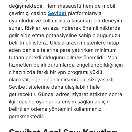
değişmektedir. Hem masaüstü hem de mobil
çevrimiçi casino
Sevibet
platformlarıyla
uyumludur ve kullanıcılara kusursuz bir deneyim
sunar. Riskleri en aza indirerek önemli miktarda
gelir elde etme potansiyeline sahip olduğunuzu
belirtmek isteriz. Uluslararası müşterilere hitap
eden bahis sitelerine para yatırırken minimum
tutarın gerekli olduğunu bilmek önemlidir. Vpn
hizmetleri belirli durumlarda engellenebildiği için
cihazınızda farklı bir vpn programı yüklü
olacaktır, eğer engellenirseniz bu sizi yasaklı
Sevibet sitelerine daha ulaşılabilir hale
getirecektir. Güncel adresi ziyaret ettikten sonra
ilgili casino oyunlarına erişim sağlamak için
belirtilen ödeme yöntemini kullanmanız
gerekmektedir.