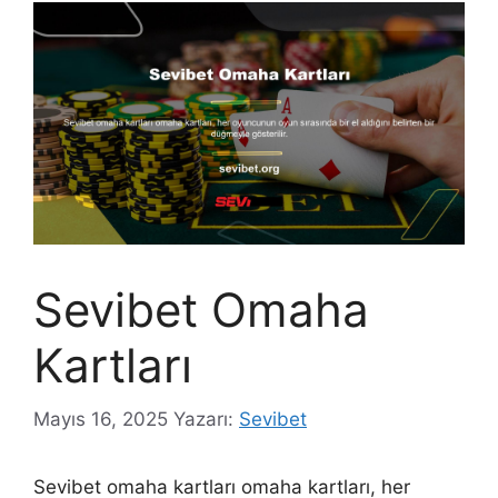
Sevibet Omaha
Kartları
Mayıs 16, 2025
Yazarı:
Sevibet
Sevibet omaha kartları omaha kartları, her