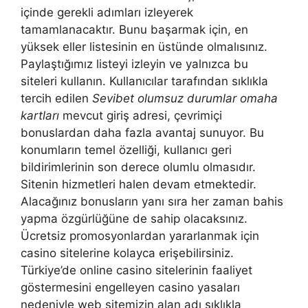
içinde gerekli adımları izleyerek
tamamlanacaktır. Bunu başarmak için, en
yüksek eller listesinin en üstünde olmalısınız.
Paylaştığımız listeyi izleyin ve yalnızca bu
siteleri kullanın. Kullanıcılar tarafından sıklıkla
tercih edilen
Sevibet olumsuz durumlar omaha
kartları
mevcut giriş adresi, çevrimiçi
bonuslardan daha fazla avantaj sunuyor. Bu
konumların temel özelliği, kullanıcı geri
bildirimlerinin son derece olumlu olmasıdır.
Sitenin hizmetleri halen devam etmektedir.
Alacağınız bonusların yanı sıra her zaman bahis
yapma özgürlüğüne de sahip olacaksınız.
Ücretsiz promosyonlardan yararlanmak için
casino sitelerine kolayca erişebilirsiniz.
Türkiye’de online casino sitelerinin faaliyet
göstermesini engelleyen casino yasaları
nedeniyle web sitemizin alan adı sıklıkla