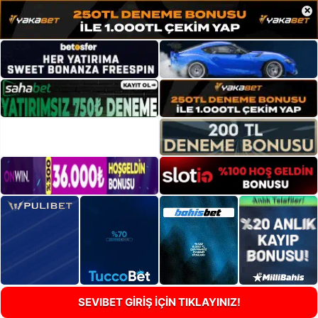
×
SEVIBET GİRİŞ İÇİN TIKLAYINIZ!