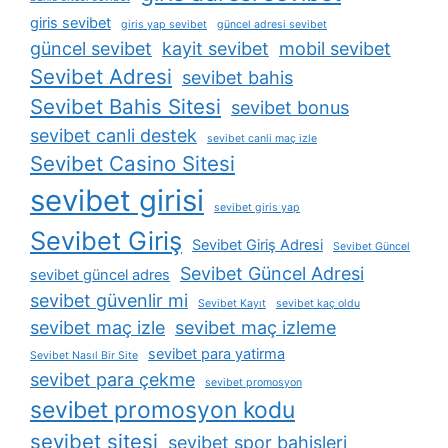
giris sevibet
giris yap sevibet
güncel adresi sevibet
güncel sevibet
kayit sevibet
mobil sevibet
Sevibet Adresi
sevibet bahis
Sevibet Bahis Sitesi
sevibet bonus
sevibet canli destek
sevibet canli maç izle
Sevibet Casino Sitesi
sevibet girisi
sevibet giris yap
Sevibet Giriş
Sevibet Giriş Adresi
Sevibet Güncel
Sevibet Güncel Adresi
sevibet güncel adres
sevibet güvenlir mi
Sevibet Kayıt
sevibet kaç oldu
sevibet maç izle
sevibet maç izleme
sevibet para yatirma
Sevibet Nasıl Bir Site
sevibet para çekme
sevibet promosyon
sevibet promosyon kodu
sevibet sitesi
sevibet spor bahisleri