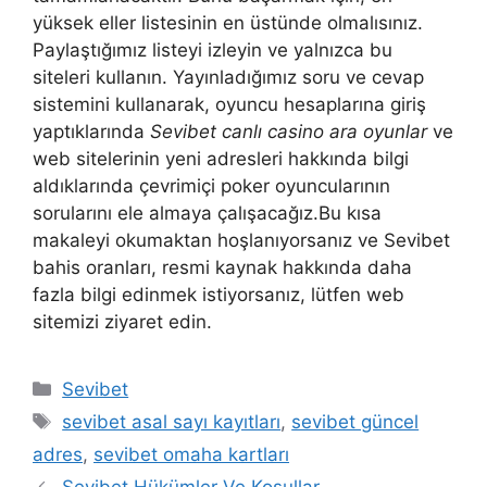
yüksek eller listesinin en üstünde olmalısınız.
Paylaştığımız listeyi izleyin ve yalnızca bu
siteleri kullanın. Yayınladığımız soru ve cevap
sistemini kullanarak, oyuncu hesaplarına giriş
yaptıklarında
Sevibet canlı casino ara oyunlar
ve
web sitelerinin yeni adresleri hakkında bilgi
aldıklarında çevrimiçi poker oyuncularının
sorularını ele almaya çalışacağız.Bu kısa
makaleyi okumaktan hoşlanıyorsanız ve Sevibet
bahis oranları, resmi kaynak hakkında daha
fazla bilgi edinmek istiyorsanız, lütfen web
sitemizi ziyaret edin.
Kategoriler
Sevibet
Etiketler
sevibet asal sayı kayıtları
,
sevibet güncel
adres
,
sevibet omaha kartları
Sevibet Hükümler Ve Koşullar