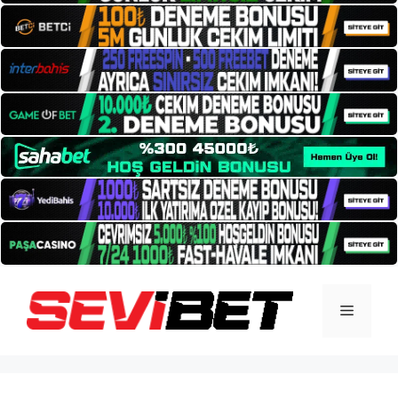
İçeriğe
atla
Menü