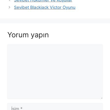
Sevibet Blackjack Victor Oyunu
Yorum yapın
Yorum
İsim