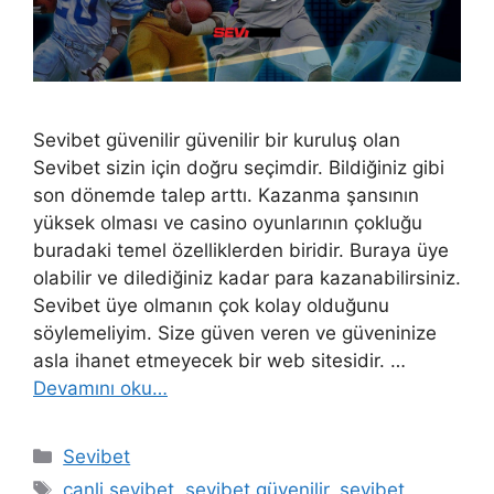
Sevibet güvenilir güvenilir bir kuruluş olan
Sevibet sizin için doğru seçimdir. Bildiğiniz gibi
son dönemde talep arttı. Kazanma şansının
yüksek olması ve casino oyunlarının çokluğu
buradaki temel özelliklerden biridir. Buraya üye
olabilir ve dilediğiniz kadar para kazanabilirsiniz.
Sevibet üye olmanın çok kolay olduğunu
söylemeliyim. Size güven veren ve güveninize
asla ihanet etmeyecek bir web sitesidir. …
Devamını oku…
Kategoriler
Sevibet
Etiketler
canli sevibet
,
sevibet güvenilir
,
sevibet