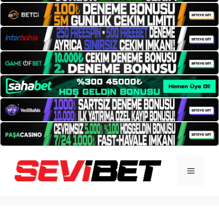
İçeriğe
atla
Menü