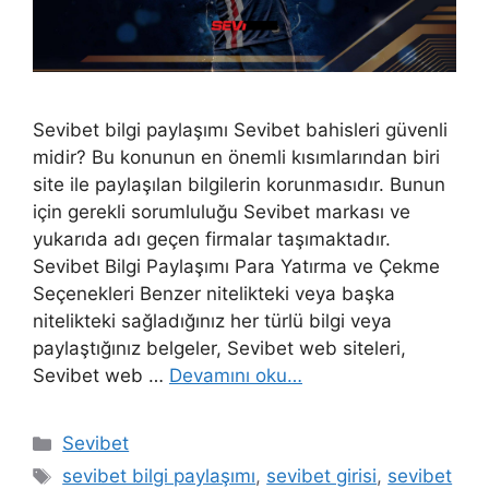
Sevibet bilgi paylaşımı Sevibet bahisleri güvenli
midir? Bu konunun en önemli kısımlarından biri
site ile paylaşılan bilgilerin korunmasıdır. Bunun
için gerekli sorumluluğu Sevibet markası ve
yukarıda adı geçen firmalar taşımaktadır.
Sevibet Bilgi Paylaşımı Para Yatırma ve Çekme
Seçenekleri Benzer nitelikteki veya başka
nitelikteki sağladığınız her türlü bilgi veya
paylaştığınız belgeler, Sevibet web siteleri,
Sevibet web …
Devamını oku…
Kategoriler
Sevibet
Etiketler
sevibet bilgi paylaşımı
,
sevibet girisi
,
sevibet