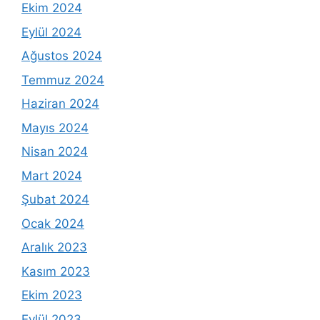
Ekim 2024
Eylül 2024
Ağustos 2024
Temmuz 2024
Haziran 2024
Mayıs 2024
Nisan 2024
Mart 2024
Şubat 2024
Ocak 2024
Aralık 2023
Kasım 2023
Ekim 2023
Eylül 2023