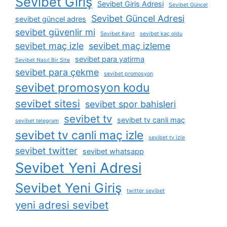
Sevibet Giriş
Sevibet Giriş Adresi
Sevibet Güncel
Sevibet Güncel Adresi
sevibet güncel adres
sevibet güvenlir mi
Sevibet Kayıt
sevibet kaç oldu
sevibet maç izle
sevibet maç izleme
sevibet para yatirma
Sevibet Nasıl Bir Site
sevibet para çekme
sevibet promosyon
sevibet promosyon kodu
sevibet sitesi
sevibet spor bahisleri
sevibet tv
sevibet tv canli maç
sevibet telegram
sevibet tv canli maç izle
sevibet tv izle
sevibet twitter
sevibet whatsapp
Sevibet Yeni Adresi
Sevibet Yeni Giriş
twitter sevibet
yeni adresi sevibet