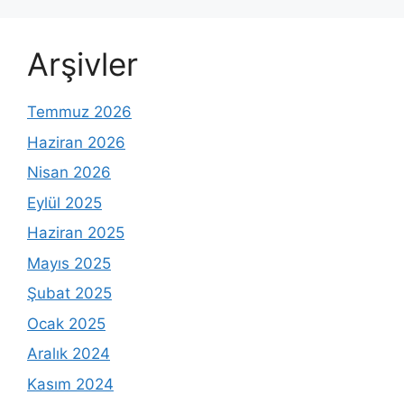
Arşivler
Temmuz 2026
Haziran 2026
Nisan 2026
Eylül 2025
Haziran 2025
Mayıs 2025
Şubat 2025
Ocak 2025
Aralık 2024
Kasım 2024