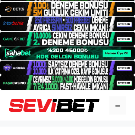
İçeriğe
atla
Menü