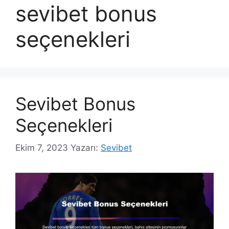
sevibet bonus
seçenekleri
Sevibet Bonus
Seçenekleri
Ekim 7, 2023
Yazarı:
Sevibet