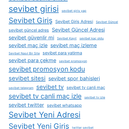
sevibet girisi
sevibet giris yap
Sevibet Giriş
Sevibet Giriş Adresi
Sevibet Güncel
Sevibet Güncel Adresi
sevibet güncel adres
sevibet güvenlir mi
Sevibet Kayıt
sevibet kaç oldu
sevibet maç izle
sevibet maç izleme
sevibet para yatirma
Sevibet Nasıl Bir Site
sevibet para çekme
sevibet promosyon
sevibet promosyon kodu
sevibet sitesi
sevibet spor bahisleri
sevibet tv
sevibet tv canli maç
sevibet telegram
sevibet tv canli maç izle
sevibet tv izle
sevibet twitter
sevibet whatsapp
Sevibet Yeni Adresi
Sevibet Yeni Giriş
twitter sevibet