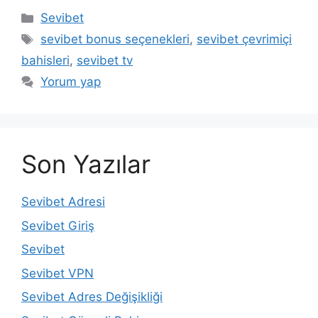
Kategoriler
Sevibet
Etiketler
sevibet bonus seçenekleri
,
sevibet çevrimiçi
bahisleri
,
sevibet tv
Yorum yap
Son Yazılar
Sevibet Adresi
Sevibet Giriş
Sevibet
Sevibet VPN
Sevibet Adres Değişikliği