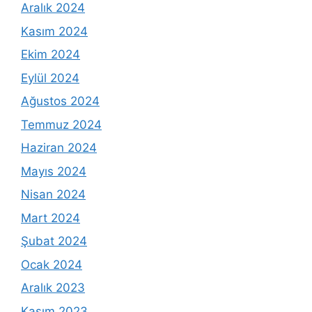
Aralık 2024
Kasım 2024
Ekim 2024
Eylül 2024
Ağustos 2024
Temmuz 2024
Haziran 2024
Mayıs 2024
Nisan 2024
Mart 2024
Şubat 2024
Ocak 2024
Aralık 2023
Kasım 2023