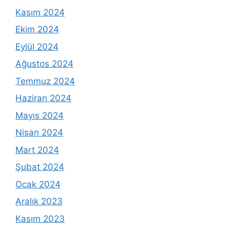
Kasım 2024
Ekim 2024
Eylül 2024
Ağustos 2024
Temmuz 2024
Haziran 2024
Mayıs 2024
Nisan 2024
Mart 2024
Şubat 2024
Ocak 2024
Aralık 2023
Kasım 2023