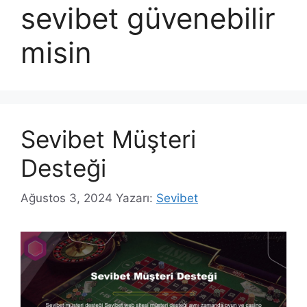
sevibet güvenebilir
misin
Sevibet Müşteri
Desteği
Ağustos 3, 2024
Yazarı:
Sevibet