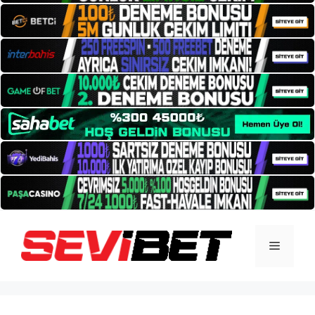
İçeriğe
atla
Menü