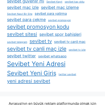
sevibet güvenlir mi
Sevibet Kayıt
sevibet kaç oldu
sevibet maç izle
sevibet maç izleme
sevibet para yatirma
Sevibet Nasıl Bir Site
sevibet para çekme
sevibet promosyon
sevibet promosyon kodu
sevibet sitesi
sevibet spor bahisleri
sevibet tv
sevibet tv canli maç
sevibet telegram
sevibet tv canli maç izle
sevibet tv izle
sevibet twitter
sevibet whatsapp
Sevibet Yeni Adresi
Sevibet Yeni Giriş
twitter sevibet
yeni adresi sevibet
Avrasya'nın en büyük reklam platformunda olmak için