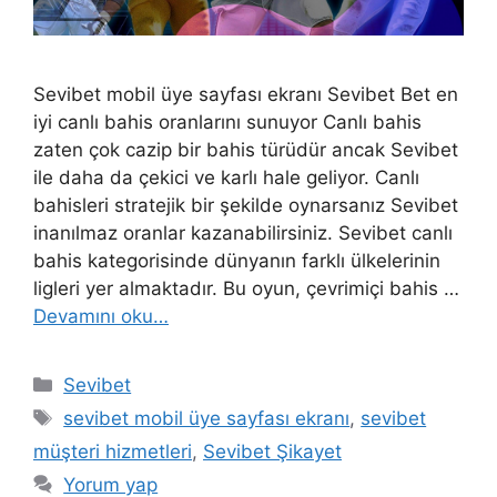
Sevibet mobil üye sayfası ekranı Sevibet Bet en
iyi canlı bahis oranlarını sunuyor Canlı bahis
zaten çok cazip bir bahis türüdür ancak Sevibet
ile daha da çekici ve karlı hale geliyor. Canlı
bahisleri stratejik bir şekilde oynarsanız Sevibet
inanılmaz oranlar kazanabilirsiniz. Sevibet canlı
bahis kategorisinde dünyanın farklı ülkelerinin
ligleri yer almaktadır. Bu oyun, çevrimiçi bahis …
Devamını oku…
Kategoriler
Sevibet
Etiketler
sevibet mobil üye sayfası ekranı
,
sevibet
müşteri hizmetleri
,
Sevibet Şikayet
Yorum yap