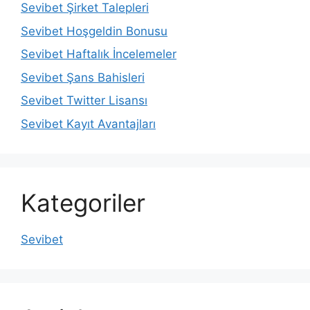
Sevibet Şirket Talepleri
Sevibet Hoşgeldin Bonusu
Sevibet Haftalık İncelemeler
Sevibet Şans Bahisleri
Sevibet Twitter Lisansı
Sevibet Kayıt Avantajları
Kategoriler
Sevibet