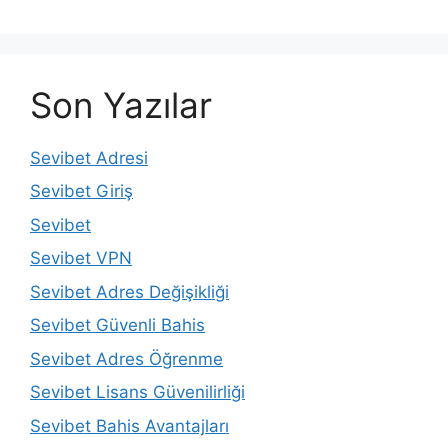
Son Yazılar
Sevibet Adresi
Sevibet Giriş
Sevibet
Sevibet VPN
Sevibet Adres Değişikliği
Sevibet Güvenli Bahis
Sevibet Adres Öğrenme
Sevibet Lisans Güvenilirliği
Sevibet Bahis Avantajları