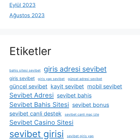
Eylül 2023
Ağustos 2023
Etiketler
giris adresi sevibet
bahis sitesi sevibet
giris sevibet
giris yap sevibet
güncel adresi sevibet
güncel sevibet
kayit sevibet
mobil sevibet
Sevibet Adresi
sevibet bahis
Sevibet Bahis Sitesi
sevibet bonus
sevibet canli destek
sevibet canli maç izle
Sevibet Casino Sitesi
sevibet girisi
sevibet giris yap