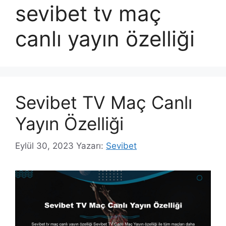
sevibet tv maç
canlı yayın özelliği
Sevibet TV Maç Canlı
Yayın Özelliği
Eylül 30, 2023
Yazarı:
Sevibet