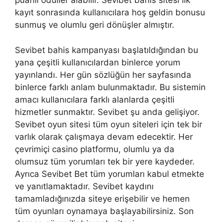
puanlı ödüller alabilir. Sevibet bahis sitesi ilk
kayıt sonrasında kullanıcılara hoş geldin bonusu
sunmuş ve olumlu geri dönüşler almıştır.
Sevibet bahis kampanyası başlatıldığından bu
yana çeşitli kullanıcılardan binlerce yorum
yayınlandı. Her gün sözlüğün her sayfasında
binlerce farklı anlam bulunmaktadır. Bu sistemin
amacı kullanıcılara farklı alanlarda çeşitli
hizmetler sunmaktır. Sevibet şu anda gelişiyor.
Sevibet oyun sitesi tüm oyun siteleri için tek bir
varlık olarak çalışmaya devam edecektir. Her
çevrimiçi casino platformu, olumlu ya da
olumsuz tüm yorumları tek bir yere kaydeder.
Ayrıca Sevibet Bet tüm yorumları kabul etmekte
ve yanıtlamaktadır. Sevibet kaydını
tamamladığınızda siteye erişebilir ve hemen
tüm oyunları oynamaya başlayabilirsiniz. Son