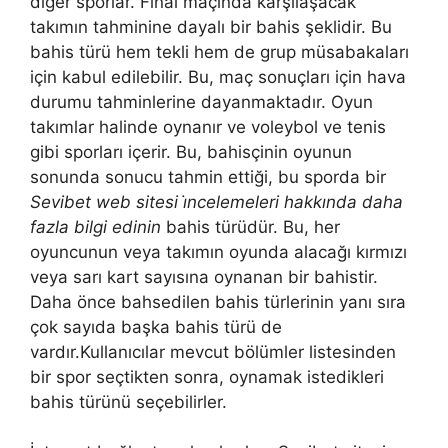
diğer sporlar. Final maçında karşılaşacak
takımın tahminine dayalı bir bahis şeklidir. Bu
bahis türü hem tekli hem de grup müsabakaları
için kabul edilebilir. Bu, maç sonuçları için hava
durumu tahminlerine dayanmaktadır. Oyun
takımlar halinde oynanır ve voleybol ve tenis
gibi sporları içerir. Bu, bahisçinin oyunun
sonunda sonucu tahmin ettiği, bu sporda bir
Sevibet web sitesi i̇ncelemeleri hakkında daha
fazla bilgi edinin
bahis türüdür. Bu, her
oyuncunun veya takımın oyunda alacağı kırmızı
veya sarı kart sayısına oynanan bir bahistir.
Daha önce bahsedilen bahis türlerinin yanı sıra
çok sayıda başka bahis türü de
vardır.Kullanıcılar mevcut bölümler listesinden
bir spor seçtikten sonra, oynamak istedikleri
bahis türünü seçebilirler.