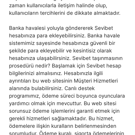
zaman kullanıcılarla iletişim halinde olup,
kullanıcıların tercihlerini de dikkate almaktadır.
Banka havalesi yoluyla göndererek Sevibet
hesabınıza para ekleyebilirsiniz. Banka havale
sistemimiz sayesinde hesabınıza güvenli bir
şekilde para ekleyebilir ve kesintisiz olarak
hesabınıza ulaşabilirsiniz. Sevibet taşınmasının
prosedürü nedir? Başlamak için Sevibet hesap
bilgilerinizi almalısınız. Hesabınızla ilgili
ayrıntıları bu web sitesinin Müşteri Hizmetleri
alanında bulabilirsiniz. Canlı destek
programımız, ödeme süreci boyunca oyunculara
yardımcı olmak için mevcuttur. Bu web sitesi
sorunsuz ödeme işlemlerini garanti etmek için
gerekli hizmetleri sağlamaktadır. Bu hizmet,
ödemelere ilişkin kuralların belirlenmesinden
sorumludur. Ödeme kuralı, sigorta ödemelerinin