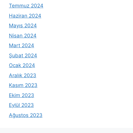
Temmuz 2024
Haziran 2024
Mayıs 2024
Nisan 2024
Mart 2024
Şubat 2024
Ocak 2024
Aralık 2023
Kasım 2023
Ekim 2023
Eylül 2023
Ağustos 2023