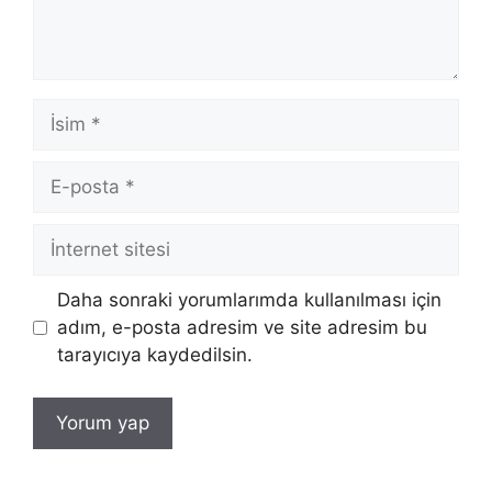
İsim
E-
posta
İnternet
sitesi
Daha sonraki yorumlarımda kullanılması için
adım, e-posta adresim ve site adresim bu
tarayıcıya kaydedilsin.