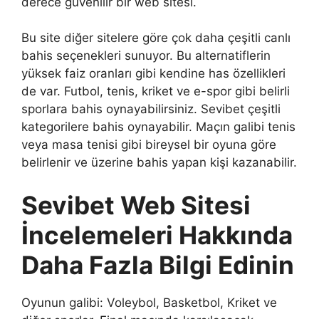
derece güvenilir bir web sitesi.
Bu site diğer sitelere göre çok daha çeşitli canlı
bahis seçenekleri sunuyor. Bu alternatiflerin
yüksek faiz oranları gibi kendine has özellikleri
de var. Futbol, tenis, kriket ve e-spor gibi belirli
sporlara bahis oynayabilirsiniz. Sevibet çeşitli
kategorilere bahis oynayabilir. Maçın galibi tenis
veya masa tenisi gibi bireysel bir oyuna göre
belirlenir ve üzerine bahis yapan kişi kazanabilir.
Sevibet Web Sitesi
İncelemeleri Hakkında
Daha Fazla Bilgi Edinin
Oyunun galibi: Voleybol, Basketbol, Kriket ve