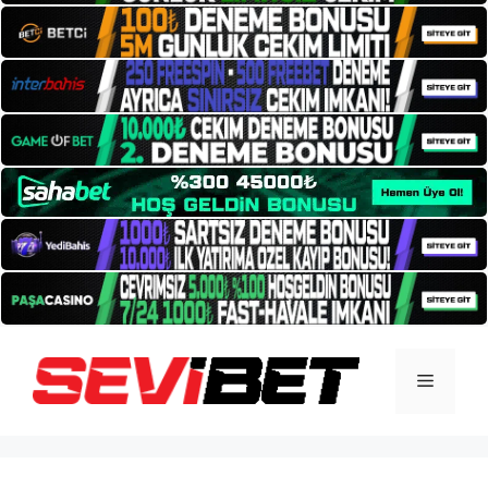
İçeriğe
atla
Menü