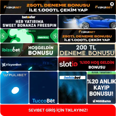
×
SEVIBET GİRİŞ İÇİN TIKLAYINIZ!