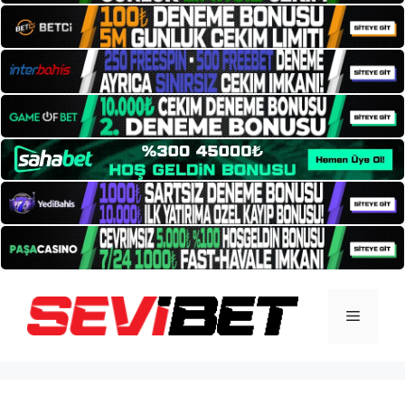
İçeriğe
atla
Menü