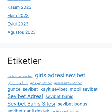
Kasım 2023
Ekim 2023
Eylül 2023
Ağustos 2023
Etiketler
giris adresi sevibet
bahis sitesi sevibet
giris sevibet
giris yap sevibet
güncel adresi sevibet
güncel sevibet
kayit sevibet
mobil sevibet
Sevibet Adresi
sevibet bahis
Sevibet Bahis Sitesi
sevibet bonus
sevibet canli destek
sevibet canli maç izle